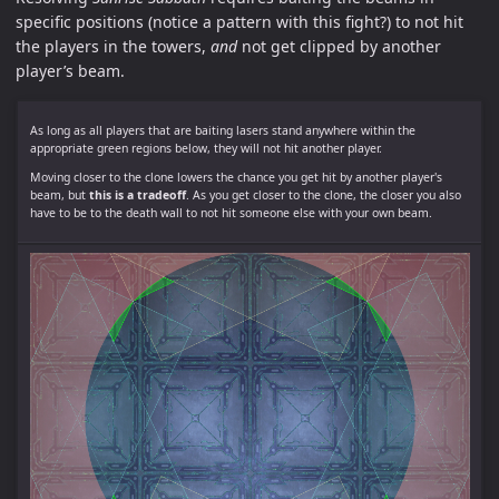
specific positions (notice a pattern with this fight?) to not hit
the players in the towers,
and
not get clipped by another
player’s beam.
As long as all players that are baiting lasers stand anywhere within the
appropriate green regions below, they will not hit another player.
Moving closer to the clone lowers the chance you get hit by another player's
beam, but
this is a tradeoff
. As you get closer to the clone, the closer you also
have to be to the death wall to not hit someone else with your own beam.