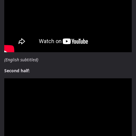
(English subtitled)
Second half: