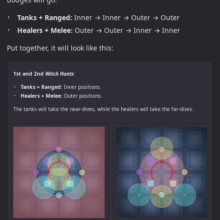
Tanks + Ranged:
Inner → Inner → Outer → Outer
Healers + Melee:
Outer → Outer → Inner → Inner
Put together, it will look like this:
1st and 2nd
Witch Hunts
:
Tanks + Ranged:
Inner positions.
Healers + Melee:
Outer positions.
The tanks will take the near-dives, while the healers will take the far-dives.