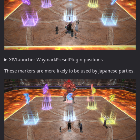
XIVLauncher WaymarkPresetPlugin positions
These markers are more likely to be used by Japanese parties.