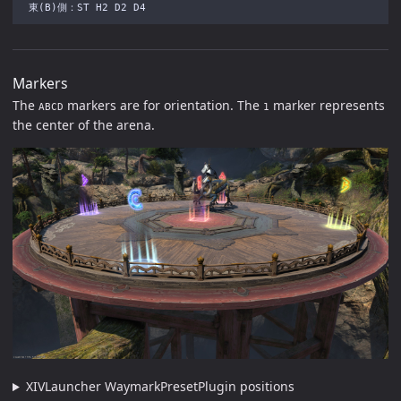
Markers
The
markers are for orientation. The
marker represents
ABCD
1
the center of the arena.
XIVLauncher WaymarkPresetPlugin positions